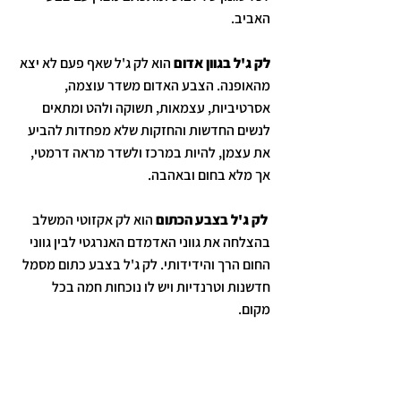
האביב.
לק ג'ל בגוון אדום
 הוא לק ג'ל שאף פעם לא יצא 
מהאופנה. הצבע האדום משדר עוצמה, 
אסרטיביות, עצמאות, תשוקה ולהט ומתאים 
לנשים החדשות והחזקות שלא מפחדות להביע 
את עצמן, להיות במרכז ולשדר מראה דרמטי, 
אך מלא בחום ובאהבה.
לק ג'ל בצבע הכתום
 הוא לק אקזוטי המשלב 
בהצלחה את גווני האדמדם האנרגטי לבין גווני 
החום הרך והידידותי. לק ג'ל בצבע כתום מסמל 
חדשנות וטרנדיות ויש לו נוכחות חמה בכל 
מקום.   