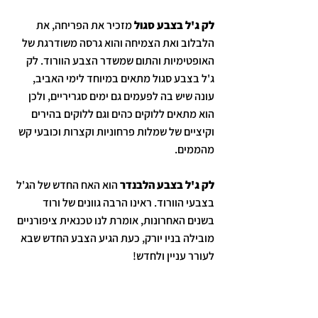
לק ג'ל בצבע סגול
 מזכיר את הפריחה, את 
הלבלוב ואת הצמיחה והוא גרסה משודרגת של 
האופטימיות והתום שמשדר הצבע הוורוד. לק 
ג'ל בצבע סגול מתאים במיוחד לימי האביב, 
עונה שיש בה לפעמים גם ימים סגריריים, ולכן 
הוא מתאים ללוקים כהים וגם ללוקים בהירים 
וקיציים של שמלות פרחוניות וקצרות וכובעי קש 
מהממים.
לק ג'ל בצבע הלבנדר
 הוא האח החדש של הג'ל 
בצבעי הוורוד. ראינו הרבה גוונים של ורוד 
בשנים האחרונות, אומרת לנו טכנאית ציפורניים 
מובילה בניו יורק, כעת הגיע הצבע החדש שבא 
לעורר עניין ולחדש!