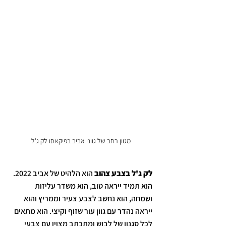
מגוון רחב של גווני אביב בפיקאסו לק ג'ל
לק ג'ל בצבע צהוב
 הוא הלהיט של אביב 2022. 
הוא תמיד ייראה טוב, הוא משדר עליזות 
ושמחה, הוא נחשב לצבע צעיר וממריץ והוא 
ייראה נהדר עם גוון עור שזוף וקיצי. הוא מתאים 
לכל סגנון של לבוש ומתכתב מצוין עם צבעי 