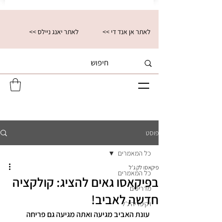
<< לאתר אן אנד די
<< לאתר יאנג ניילס
פוסט
כל המאמרים
פיקאסו לק ג'ל
כל המאמרים
בפיקאסו גאים להציג: קולקציה
מדריכים
חדשה לאביב!
ויקיפדיה ג'ל
עונת האביב מגיעה ואתה מגיעה גם פריחה 