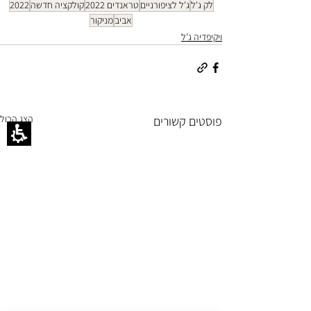
לק ג'ל
ג'ל לציפורניים
טראנדים 2022
קולקציה חדשה
2022
אביב
מניקור
ויקיפדיה ג'ל
הצג הכול
פוסטים קשורים