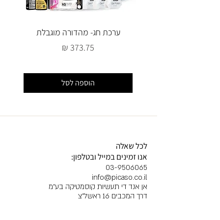
ערכת חג- מהדורה מוגבלת
מחיר
הוספה לסל
לכל שאלה
אנו זמינים במייל ובטלפון:
03-9506065
info@picaso.co.il
אן אנד די תעשיות קוסמטיקה בע"מ
דרך המכבים 16 ראשל"צ