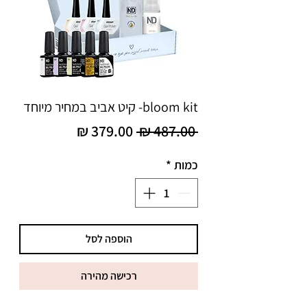
bloom kit- קיט אביב במחיר מיוחד
 ‏487.00 ‏₪ 
מחיר
מחיר
כמות
*
רגיל
מבצע
הוספה לסל
רכישה מהירה