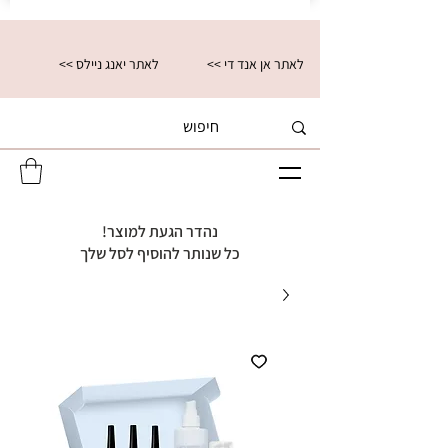
<< לאתר אן אנד די
<< לאתר יאנג ניילס
נהדר הגעת למוצר!
כל שנותר להוסיף לסל שלך