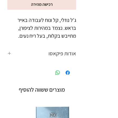
רכישה מהירה
ג'ל נוזלי, קל ונוח לעבודה באייר
בראש. נצמד במהירות לציפורן,
מתייבש בקלות, בעל ריח נעים.
אודות פיקאסו
פיקאסו המותג הבינלאומי של קבוצת אן
אנד די חלוצת הלק ג'ל בישראל, עם
הנוסחה המתאימה לאקלים הישראלי,
ומגוון צבעים רחב
מוצרים ששווה להוסיף