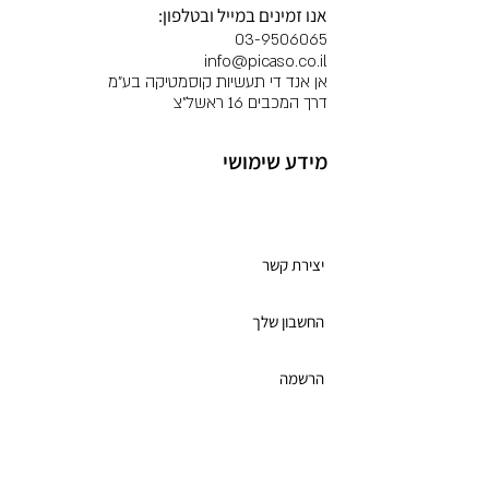
אנו זמינים במייל ובטלפון:
03-9506065
info@picaso.co.il
אן אנד די תעשיות קוסמטיקה בע"מ
דרך המכבים 16 ראשל"צ
מידע שימושי
מועדון לקוחות
יצירת קשר
החשבון שלך
הרשמה
תקנון מועדון הלקוחות
כרטיס מתנה