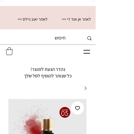
<< לאתר אן אנד די
<< לאתר יאנג ניילס
נהדר הגעת למוצר!
כל שנותר להוסיף לסל שלך