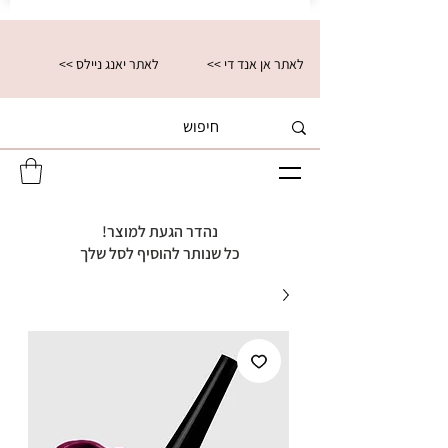
<< לאתר אן אנד די
<< לאתר יאנג ניילס
נהדר הגעת למוצר!
כל שנותר להוסיף לסל שלך