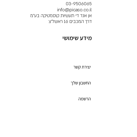
03-9506065
info@picaso.co.il
אן אנד די תעשיות קוסמטיקה בע"מ
דרך המכבים 16 ראשל"צ
מידע שימושי
מועדון לקוחות
יצירת קשר
החשבון שלך
הרשמה
תקנון מועדון הלקוחות
כרטיס מתנה