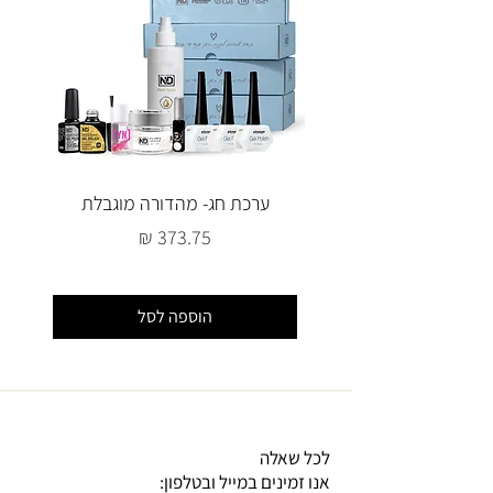
ערכת חג- מהדורה מוגבלת
מחיר
הוספה לסל
לכל שאלה
אנו זמינים במייל ובטלפון: