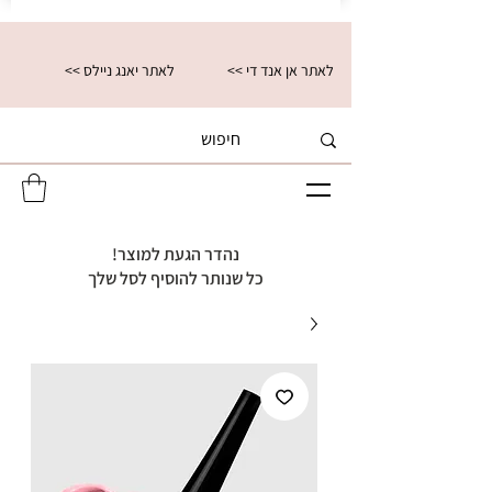
<< לאתר אן אנד די
<< לאתר יאנג ניילס
נהדר הגעת למוצר!
כל שנותר להוסיף לסל שלך