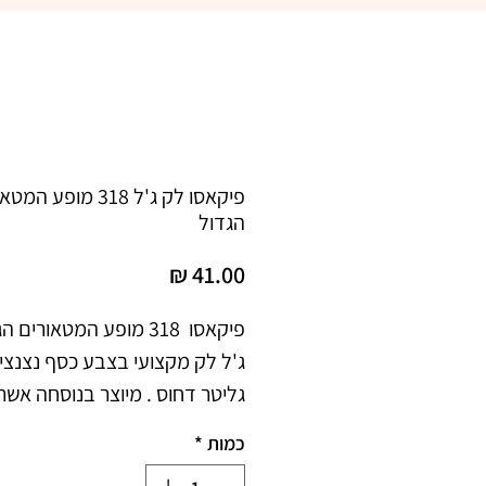
פיקאסו לק ג'ל 318 מופע ה
הגדול
מחיר
כמות
*