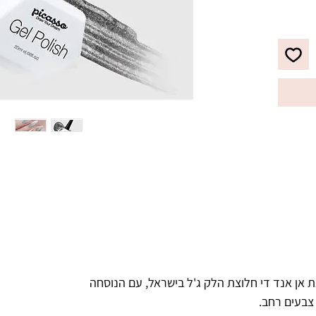
צבעו העמיד מעניק לציפורניים מראה 
לבקבוק מברשת מתקדמת עם סיבים 
מיוחדים, למריחת הג'ל לק בצורה 
מדויקת, הסוגרת את הקוטיקולה בצורה 
ריאות.
 אן אנד די חלוצת הלק ג'ל בישראל, עם הנוסחה
 צבעים רחב.