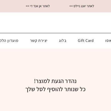
<< לאתר יאנג ניילס
<< לאתר אן אנד די
סו
Gift Card
בלוג
יצירת קשר
מועדון הלק
נהדר הגעת למוצר!
כל שנותר להוסיף לסל שלך