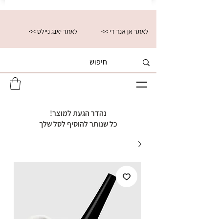
<< לאתר אן אנד די
<< לאתר יאנג ניילס
נהדר הגעת למוצר!
כל שנותר להוסיף לסל שלך