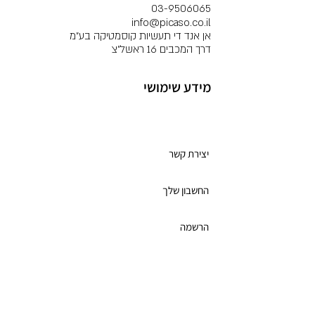
03-9506065
info@picaso.co.il
אן אנד די תעשיות קוסמטיקה בע"מ
דרך המכבים 16 ראשל"צ
מידע שימושי
מועדון לקוחות
יצירת קשר
החשבון שלך
הרשמה
תקנון מועדון הלקוחות
כרטיס מתנה