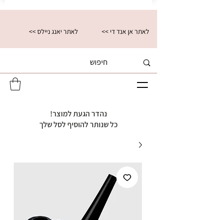
<< לאתר אן אנד די
<< לאתר יאנג ניילס
נהדר הגעת למוצר!
כל שנותר להוסיף לסל שלך