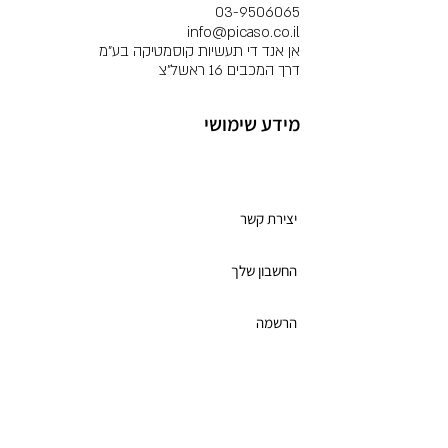
03-9506065
info@picaso.co.il
אן אנד די תעשיות קוסמטיקה בע"מ
דרך המכבים 16 ראשל"צ
מידע שימושי
מועדון לקוחות
יצירת קשר
החשבון שלך
הרשמה
תקנון מועדון הלקוחות
כרטיס מתנה