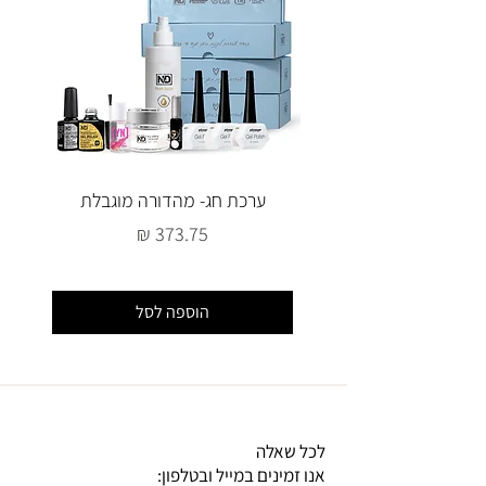
ערכת חג- מהדורה מוגבלת
מחיר
הוספה לסל
לכל שאלה
אנו זמינים במייל ובטלפון: