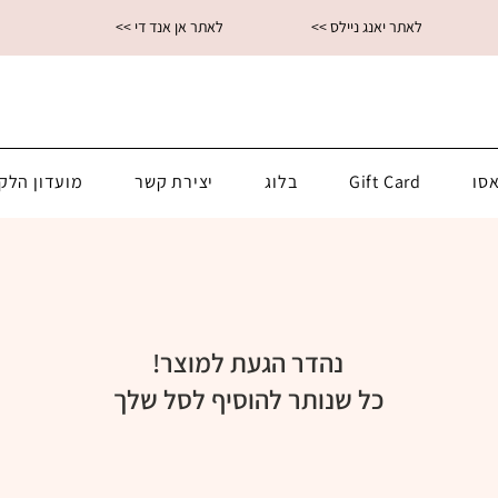
<< לאתר יאנג ניילס
<< לאתר אן אנד די
סו
Gift Card
בלוג
יצירת קשר
מועדון הלק
נהדר הגעת למוצר!
כל שנותר להוסיף לסל שלך