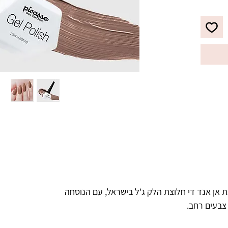
לבקבוק מברשת מתקדמת עם סיבים 
מיוחדים, למריחת הג'ל לק בצורה 
מדויקת, הסוגרת את הקוטיקולה בצורה 
ריאות.
 אן אנד די חלוצת הלק ג'ל בישראל, עם הנוסחה
 צבעים רחב.