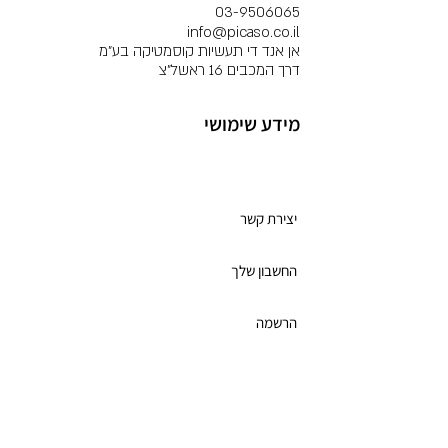
03-9506065
info@picaso.co.il
אן אנד די תעשיות קוסמטיקה בע"מ
דרך המכבים 16 ראשל"צ
מידע שימושי
מועדון לקוחות
יצירת קשר
החשבון שלך
הרשמה
תקנון מועדון הלקוחות
כרטיס מתנה