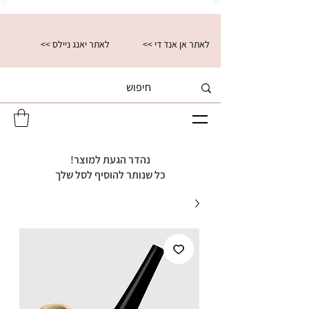
<< לאתר אן אנד די
<< לאתר יאנג ניילס
נהדר הגעת למוצר!
כל שנותר להוסיף לסל שלך