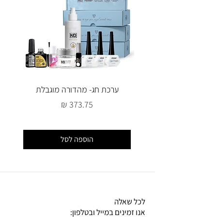
ערכת חג- מהדורה מוגבלת
מחיר
הוספה לסל
לכל שאלה
אנו זמינים במייל ובטלפון: