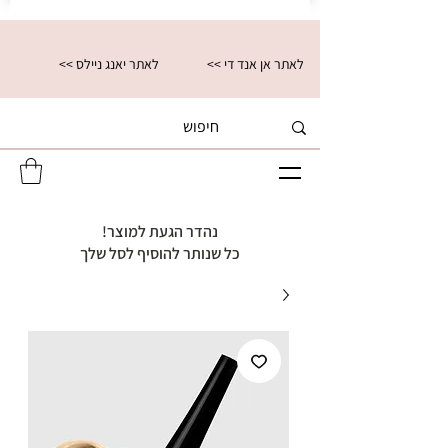
<< לאתר אן אנד די
<< לאתר יאנג ניילס
נהדר הגעת למוצר!
כל שנותר להוסיף לסל שלך