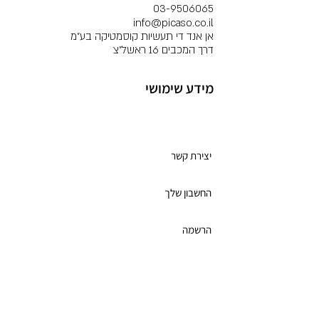
03-9506065
info@picaso.co.il
אן אנד די תעשיות קוסמטיקה בע"מ
דרך המכבים 16 ראשל"צ
מידע שימושי
מועדון לקוחות
יצירת קשר
החשבון שלך
הרשמה
תקנון מועדון הלקוחות
כרטיס מתנה