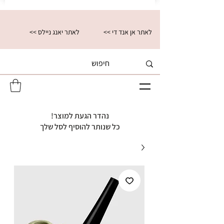
<< לאתר אן אנד די
<< לאתר יאנג ניילס
נהדר הגעת למוצר!
כל שנותר להוסיף לסל שלך