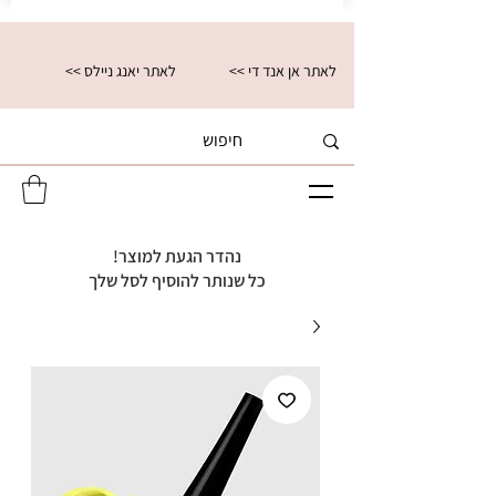
<< לאתר אן אנד די
<< לאתר יאנג ניילס
נהדר הגעת למוצר!
כל שנותר להוסיף לסל שלך