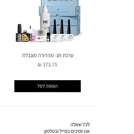
ערכת חג- מהדורה מוגבלת
מחיר
הוספה לסל
לכל שאלה
אנו זמינים במייל ובטלפון: