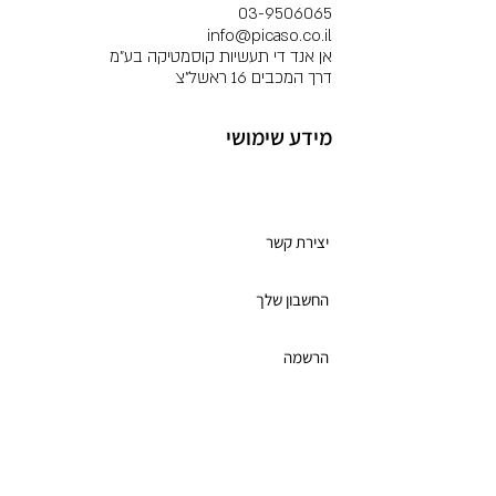
03-9506065
info@picaso.co.il
אן אנד די תעשיות קוסמטיקה בע"מ
דרך המכבים 16 ראשל"צ
מידע שימושי
מועדון לקוחות
יצירת קשר
החשבון שלך
הרשמה
תקנון מועדון הלקוחות
כרטיס מתנה