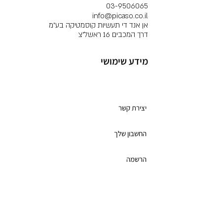
03-9506065
info@picaso.co.il
אן אנד די תעשיות קוסמטיקה בע"מ
דרך המכבים 16 ראשל"צ
מידע שימושי
מועדון לקוחות
יצירת קשר
החשבון שלך
הרשמה
תקנון מועדון הלקוחות
כרטיס מתנה