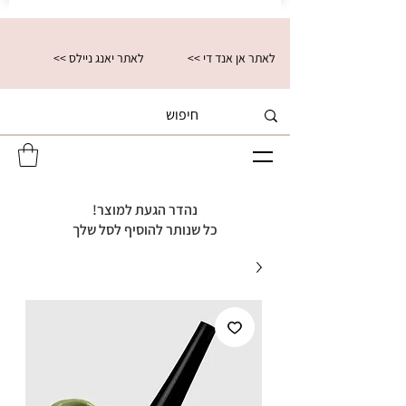
<< לאתר אן אנד די
<< לאתר יאנג ניילס
נהדר הגעת למוצר!
כל שנותר להוסיף לסל שלך