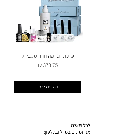
ערכת חג- מהדורה מוגבלת
מחיר
הוספה לסל
לכל שאלה
אנו זמינים במייל ובטלפון: