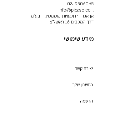
03-9506065
info@picaso.co.il
אן אנד די תעשיות קוסמטיקה בע"מ
דרך המכבים 16 ראשל"צ
מידע שימושי
מועדון לקוחות
יצירת קשר
החשבון שלך
הרשמה
תקנון מועדון הלקוחות
כרטיס מתנה