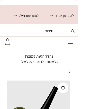
<< לאתר אן אנד די
<< לאתר יאנג ניילס
נהדר הגעת למוצר!
כל שנותר להוסיף לסל שלך