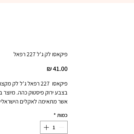
פיקאסו לק ג'ל 227 רפאל
מחיר
כמות
*