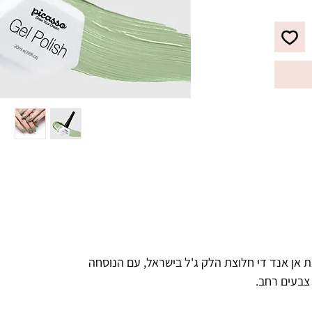
לבקבוק מברשת מתקדמת עם סיבים 
מיוחדים, למריחת הג'ל לק בצורה 
מדויקת, הסוגרת את הקוטיקולה בצורה 
ריאות.
 אן אנד די חלוצת הלק ג'ל בישראל, עם הנוסחה
 צבעים רחב.