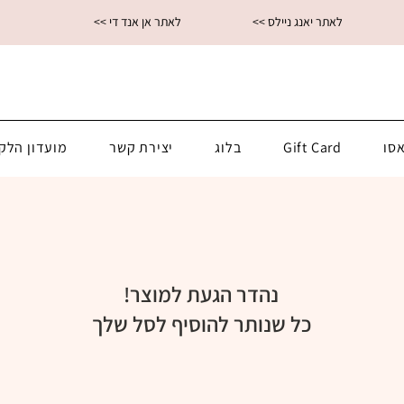
<< לאתר יאנג ניילס
<< לאתר אן אנד די
סו
Gift Card
בלוג
יצירת קשר
מועדון הלק
נהדר הגעת למוצר!
כל שנותר להוסיף לסל שלך