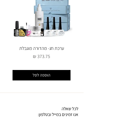
ערכת חג- מהדורה מוגבלת
מחיר
הוספה לסל
לכל שאלה
אנו זמינים במייל ובטלפון: