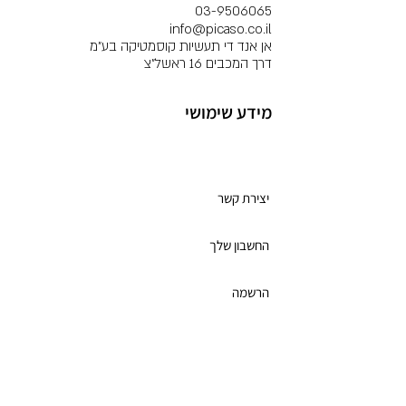
03-9506065
info@picaso.co.il
אן אנד די תעשיות קוסמטיקה בע"מ
דרך המכבים 16 ראשל"צ
מידע שימושי
מועדון לקוחות
יצירת קשר
החשבון שלך
הרשמה
תקנון מועדון הלקוחות
כרטיס מתנה