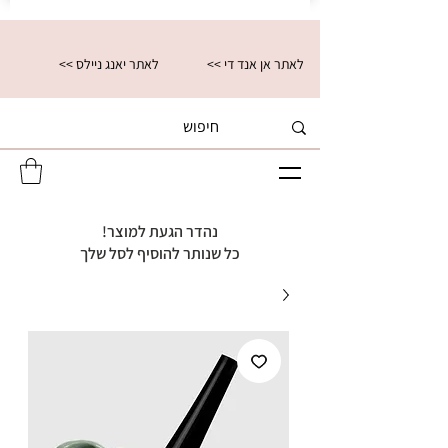
<< לאתר אן אנד די
<< לאתר יאנג ניילס
נהדר הגעת למוצר!
כל שנותר להוסיף לסל שלך