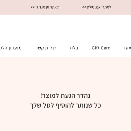
<< לאתר יאנג ניילס
<< לאתר אן אנד די
סו
Gift Card
בלוג
יצירת קשר
מועדון הלק
נהדר הגעת למוצר!
כל שנותר להוסיף לסל שלך