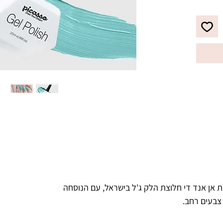
לבקבוק מברשת מתקדמת עם סיבים 
מיוחדים, למריחת הג'ל לק בצורה 
מדויקת, הסוגרת את הקוטיקולה בצורה 
ריאות.
 אן אנד די חלוצת הלק ג'ל בישראל, עם הנוסחה
 צבעים רחב.