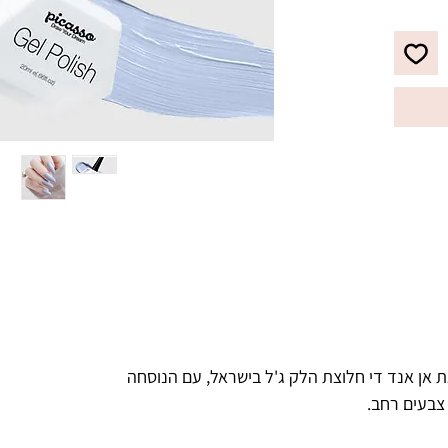
לבקבוק מברשת מתקדמת עם סיבים 
מיוחדים, למריחת הג'ל לק בצורה 
מדויקת, הסוגרת את הקוטיקולה בצורה 
ריאות.
 אן אנד די חלוצת הלק ג'ל בישראל, עם הנוסחה
 צבעים רחב.