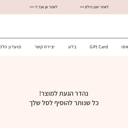
<< לאתר יאנג ניילס
<< לאתר אן אנד די
סו
Gift Card
בלוג
יצירת קשר
מועדון הלק
נהדר הגעת למוצר!
כל שנותר להוסיף לסל שלך