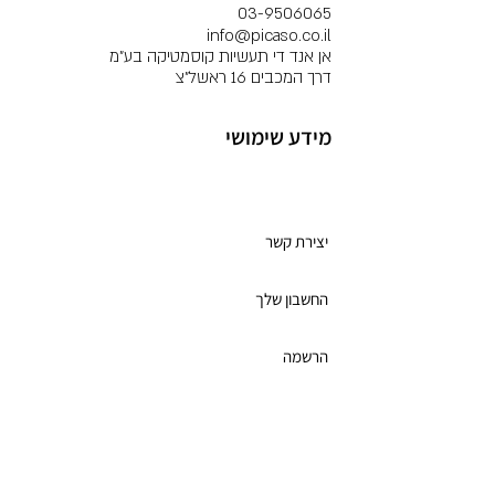
03-9506065
info@picaso.co.il
אן אנד די תעשיות קוסמטיקה בע"מ
דרך המכבים 16 ראשל"צ
מידע שימושי
מועדון לקוחות
יצירת קשר
החשבון שלך
הרשמה
תקנון מועדון הלקוחות
כרטיס מתנה