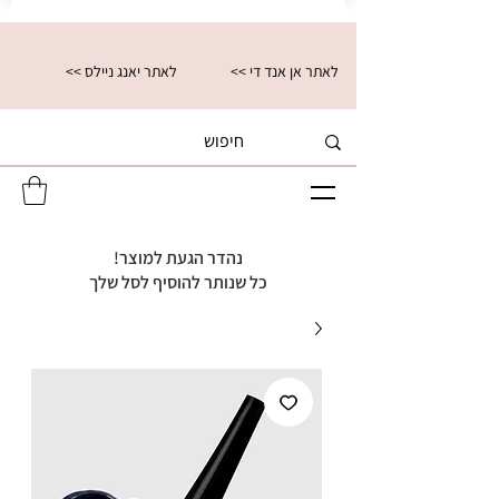
<< לאתר אן אנד די
<< לאתר יאנג ניילס
נהדר הגעת למוצר!
כל שנותר להוסיף לסל שלך