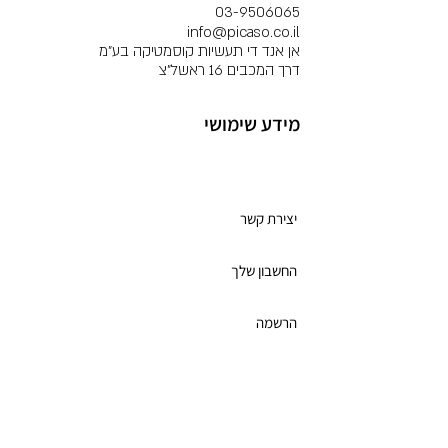
03-9506065
info@picaso.co.il
אן אנד די תעשיות קוסמטיקה בע"מ
דרך המכבים 16 ראשל"צ
מידע שימושי
מועדון לקוחות
יצירת קשר
החשבון שלך
הרשמה
תקנון מועדון הלקוחות
כרטיס מתנה