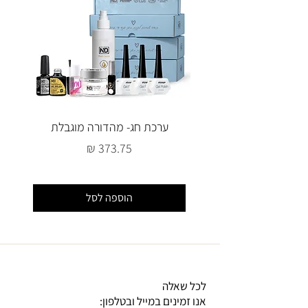
ערכת חג- מהדורה מוגבלת
מחיר
הוספה לסל
לכל שאלה
אנו זמינים במייל ובטלפון: