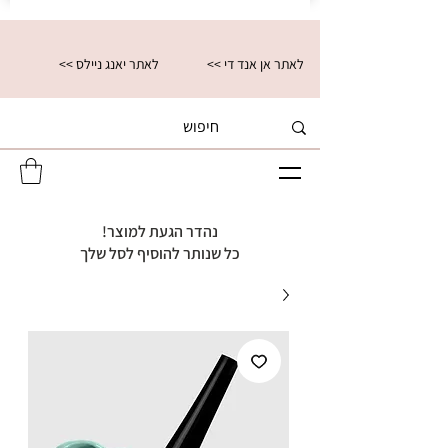
<< לאתר אן אנד די
<< לאתר יאנג ניילס
נהדר הגעת למוצר!
כל שנותר להוסיף לסל שלך