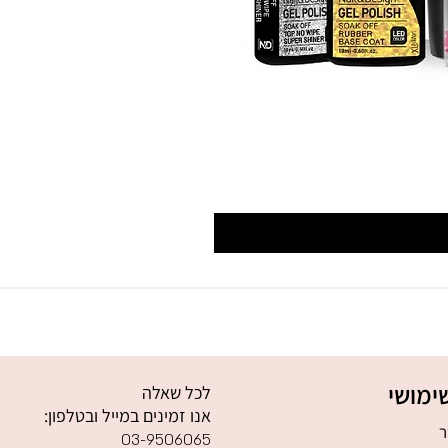
ימושי
לכל שאלה
אנו זמינים במייל ובטלפון:
ר
03-9506065