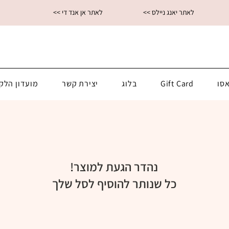
<< לאתר יאנג ניילס
<< לאתר אן אנד די
סו
Gift Card
בלוג
יצירת קשר
מועדון הלק
נהדר הגעת למוצר!
כל שנותר להוסיף לסל שלך