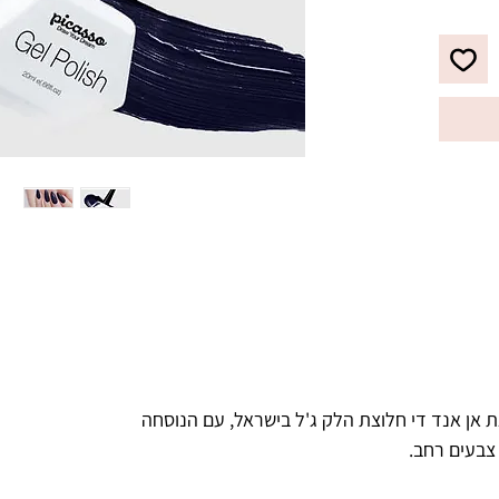
לבקבוק מברשת מתקדמת עם סיבים 
מיוחדים, למריחת הג'ל לק בצורה 
מדויקת, הסוגרת את הקוטיקולה בצורה 
ריאות.
 אן אנד די חלוצת הלק ג'ל בישראל, עם הנוסחה
 צבעים רחב.