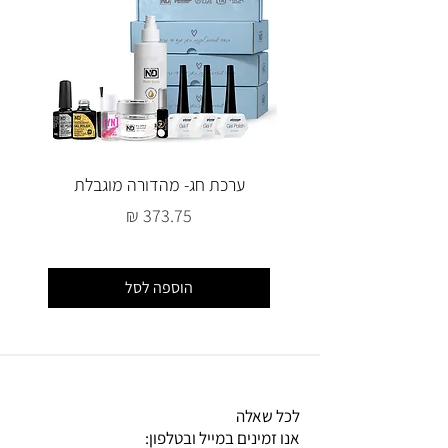
ערכת חג- מהדורה מוגבלת
מחיר
הוספה לסל
לכל שאלה
אנו זמינים במייל ובטלפון: