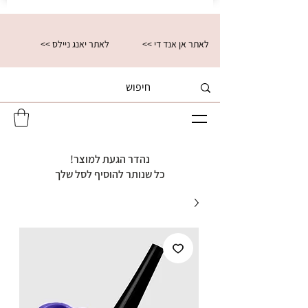
<< לאתר אן אנד די
<< לאתר יאנג ניילס
נהדר הגעת למוצר!
כל שנותר להוסיף לסל שלך