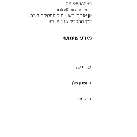
03-9506065
info@picaso.co.il
אן אנד די תעשיות קוסמטיקה בע"מ
דרך המכבים 16 ראשל"צ
מידע שימושי
מועדון לקוחות
יצירת קשר
החשבון שלך
הרשמה
תקנון מועדון הלקוחות
כרטיס מתנה