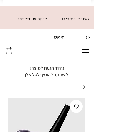
<< לאתר אן אנד די
<< לאתר יאנג ניילס
נהדר הגעת למוצר!
כל שנותר להוסיף לסל שלך