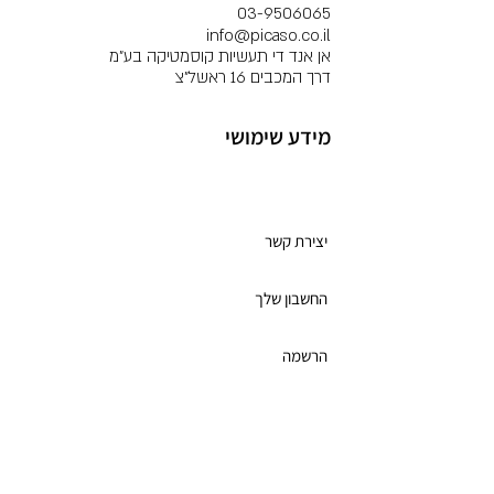
03-9506065
info@picaso.co.il
אן אנד די תעשיות קוסמטיקה בע"מ
דרך המכבים 16 ראשל"צ
מידע שימושי
מועדון לקוחות
יצירת קשר
החשבון שלך
הרשמה
תקנון מועדון הלקוחות
כרטיס מתנה