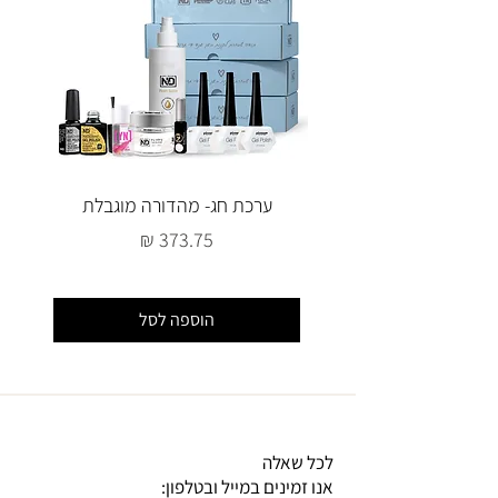
ערכת חג- מהדורה מוגבלת
מחיר
הוספה לסל
לכל שאלה
אנו זמינים במייל ובטלפון: