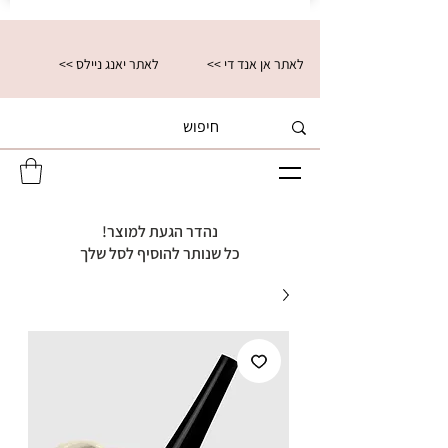
<< לאתר אן אנד די
<< לאתר יאנג ניילס
נהדר הגעת למוצר!
כל שנותר להוסיף לסל שלך