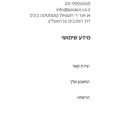
03-9506065
info@picaso.co.il
אן אנד די תעשיות קוסמטיקה בע"מ
דרך המכבים 16 ראשל"צ
מידע שימושי
מועדון לקוחות
יצירת קשר
החשבון שלך
הרשמה
תקנון מועדון הלקוחות
כרטיס מתנה