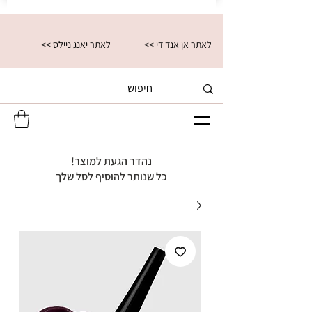
<< לאתר אן אנד די
<< לאתר יאנג ניילס
נהדר הגעת למוצר!
כל שנותר להוסיף לסל שלך