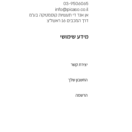
03-9506065
info@picaso.co.il
אן אנד די תעשיות קוסמטיקה בע"מ
דרך המכבים 16 ראשל"צ
מידע שימושי
מועדון לקוחות
יצירת קשר
החשבון שלך
הרשמה
תקנון מועדון הלקוחות
כרטיס מתנה