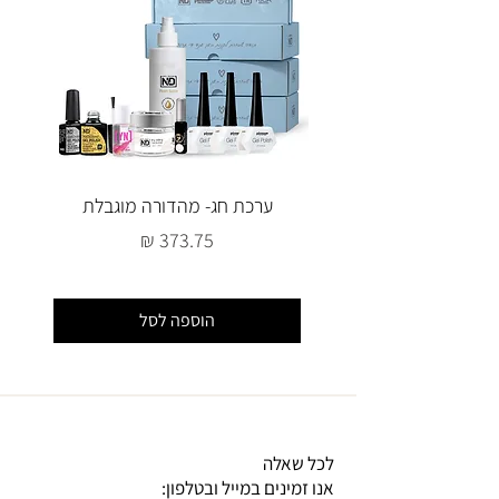
ערכת חג- מהדורה מוגבלת
מחיר
הוספה לסל
לכל שאלה
אנו זמינים במייל ובטלפון: