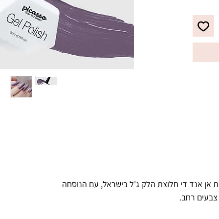
לבקבוק מברשת מתקדמת עם סיבים 
מיוחדים, למריחת הג'ל לק בצורה 
מדויקת, הסוגרת את הקוטיקולה בצורה 
ריאות.
 אן אנד די חלוצת הלק ג'ל בישראל, עם הנוסחה
 צבעים רחב.