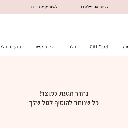
<< לאתר יאנג ניילס
<< לאתר אן אנד די
סו
Gift Card
בלוג
יצירת קשר
מועדון הלק
נהדר הגעת למוצר!
כל שנותר להוסיף לסל שלך