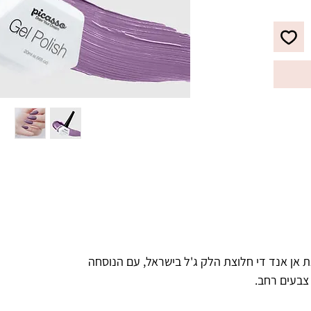
לבקבוק מברשת מתקדמת עם סיבים 
מיוחדים, למריחת הג'ל לק בצורה 
מדויקת, הסוגרת את הקוטיקולה בצורה 
ריאות.
 אן אנד די חלוצת הלק ג'ל בישראל, עם הנוסחה
 צבעים רחב.