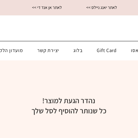
<< לאתר יאנג ניילס
<< לאתר אן אנד די
סו
Gift Card
בלוג
יצירת קשר
מועדון הלק
נהדר הגעת למוצר!
כל שנותר להוסיף לסל שלך