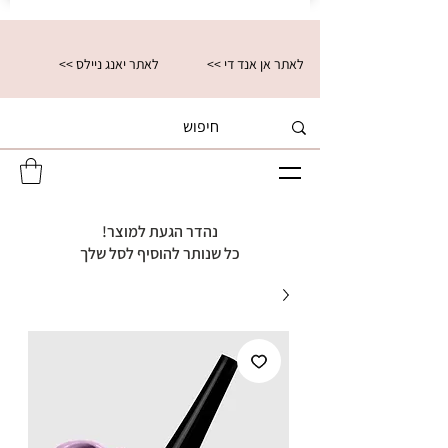
<< לאתר אן אנד די
<< לאתר יאנג ניילס
נהדר הגעת למוצר!
כל שנותר להוסיף לסל שלך