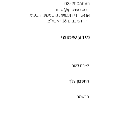
03-9506065
info@picaso.co.il
אן אנד די תעשיות קוסמטיקה בע"מ
דרך המכבים 16 ראשל"צ
מידע שימושי
מועדון לקוחות
יצירת קשר
החשבון שלך
הרשמה
תקנון מועדון הלקוחות
כרטיס מתנה