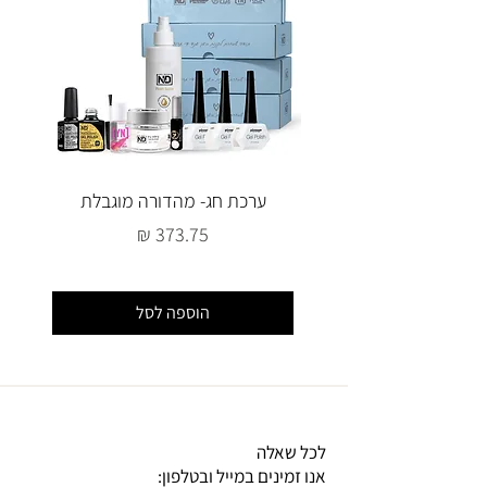
ערכת חג- מהדורה מוגבלת
מחיר
הוספה לסל
לכל שאלה
אנו זמינים במייל ובטלפון: