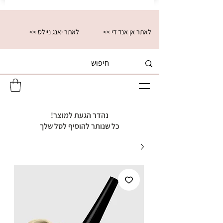
<< לאתר אן אנד די
<< לאתר יאנג ניילס
נהדר הגעת למוצר!
כל שנותר להוסיף לסל שלך