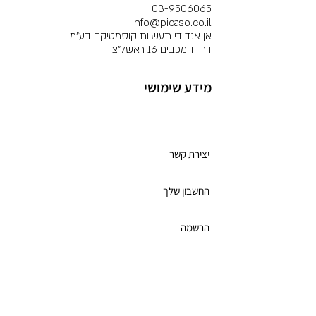
03-9506065
info@picaso.co.il
אן אנד די תעשיות קוסמטיקה בע"מ
דרך המכבים 16 ראשל"צ
מידע שימושי
מועדון לקוחות
יצירת קשר
החשבון שלך
הרשמה
תקנון מועדון הלקוחות
כרטיס מתנה