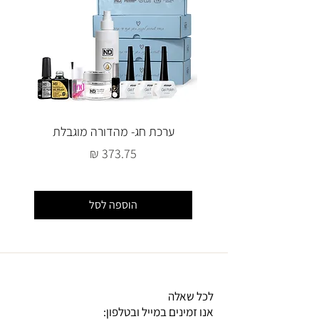
ערכת חג- מהדורה מוגבלת
מחיר
הוספה לסל
לכל שאלה
אנו זמינים במייל ובטלפון: