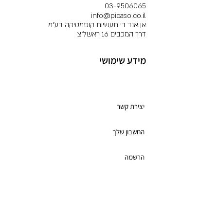
03-9506065
info@picaso.co.il
אן אנד די תעשיות קוסמטיקה בע"מ
דרך המכבים 16 ראשל"צ
מידע שימושי
מועדון לקוחות
יצירת קשר
החשבון שלך
הרשמה
תקנון מועדון הלקוחות
כרטיס מתנה