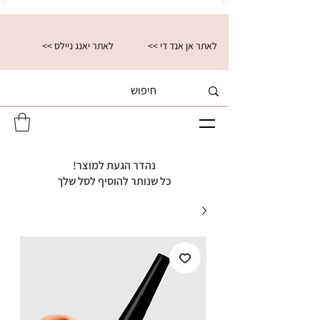
<< לאתר אן אנד די
<< לאתר יאנג ניילס
נהדר הגעת למוצר!
כל שנותר להוסיף לסל שלך