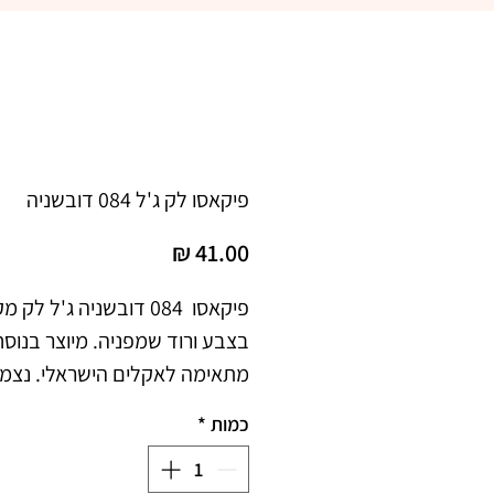
פיקאסו לק ג'ל 084 דובשניה
מחיר
כמות
*