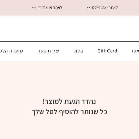
<< לאתר יאנג ניילס
<< לאתר אן אנד די
סו
Gift Card
בלוג
יצירת קשר
מועדון הלק
נהדר הגעת למוצר!
כל שנותר להוסיף לסל שלך