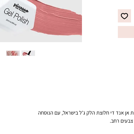
לבקבוק מברשת מתקדמת עם סיבים 
מיוחדים, למריחת הג'ל לק בצורה 
מדויקת, הסוגרת את הקוטיקולה בצורה 
ריאות.
 אן אנד די חלוצת הלק ג'ל בישראל, עם הנוסחה
 צבעים רחב.