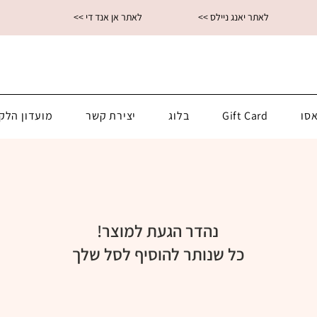
<< לאתר יאנג ניילס
<< לאתר אן אנד די
סו
Gift Card
בלוג
יצירת קשר
מועדון הלק
נהדר הגעת למוצר!
כל שנותר להוסיף לסל שלך