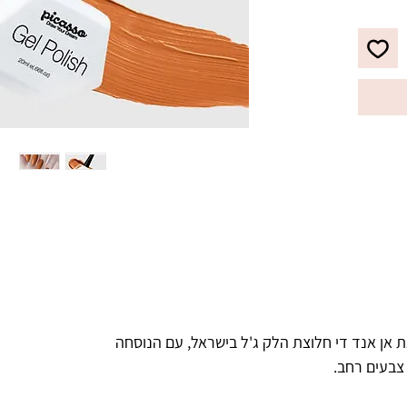
לבקבוק מברשת מתקדמת עם סיבים 
מיוחדים, למריחת הג'ל לק בצורה 
מדויקת, הסוגרת את הקוטיקולה בצורה 
ריאות.
 אן אנד די חלוצת הלק ג'ל בישראל, עם הנוסחה
 צבעים רחב.