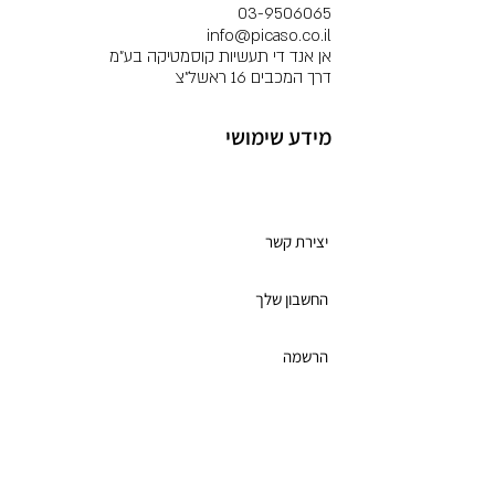
03-9506065
info@picaso.co.il
אן אנד די תעשיות קוסמטיקה בע"מ
דרך המכבים 16 ראשל"צ
מידע שימושי
מועדון לקוחות
יצירת קשר
החשבון שלך
הרשמה
תקנון מועדון הלקוחות
כרטיס מתנה