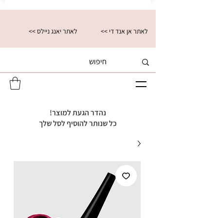
<< לאתר אן אנד די
<< לאתר יאנג ניילס
נהדר הגעת למוצר!
כל שנותר להוסיף לסל שלך