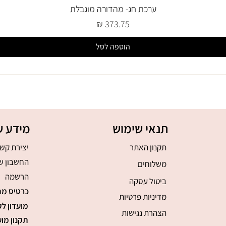
ערכת חג- מהדורה מוגבלת
מחיר
הוספה לסל
תנאי שימוש
מידע ש
תקנון האתר
יצירת קש
החשבון ש
משלוחים
הרשמה
ביטול עסקה
כרטיס מת
מדיניות פרטיות
מועדון לק
הצהרת נגישות
תקנון מוע