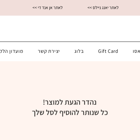
<< לאתר יאנג ניילס
<< לאתר אן אנד די
סו
Gift Card
בלוג
יצירת קשר
מועדון הלק
נהדר הגעת למוצר!
כל שנותר להוסיף לסל שלך