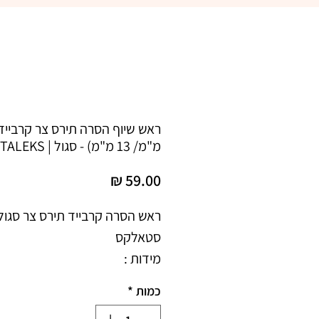
מ"מ/ 13 מ"מ) - סגול | STALEKS
מחיר
כמות
*
חלק עבודה 13 מ״מ