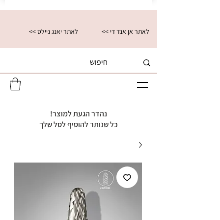
<< לאתר אן אנד די
<< לאתר יאנג ניילס
נהדר הגעת למוצר!
כל שנותר להוסיף לסל שלך