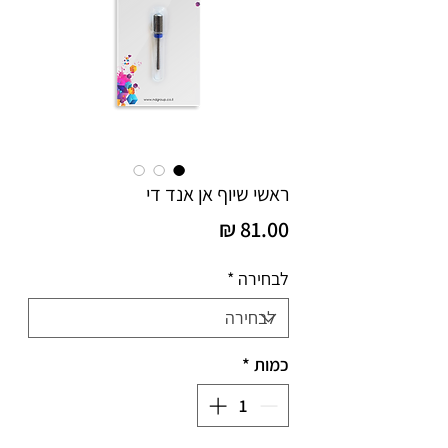
ראשי שיוף אן אנד די
מחיר
לבחירה
*
-
-
כמות
*