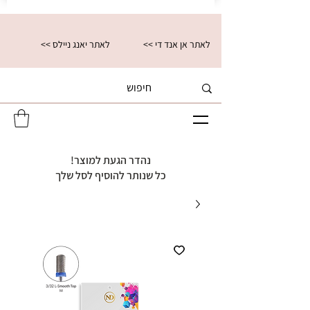
<< לאתר אן אנד די
<< לאתר יאנג ניילס
נהדר הגעת למוצר!
כל שנותר להוסיף לסל שלך