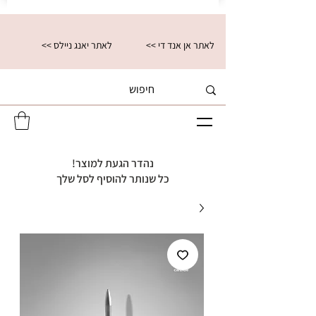
<< לאתר אן אנד די
<< לאתר יאנג ניילס
נהדר הגעת למוצר!
כל שנותר להוסיף לסל שלך