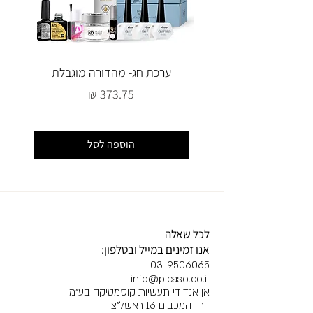
ערכת חג- מהדורה מוגבלת
מחיר
הוספה לסל
לכל שאלה
אנו זמינים במייל ובטלפון:
03-9506065
info@picaso.co.il
אן אנד די תעשיות קוסמטיקה בע"מ
דרך המכבים 16 ראשל"צ