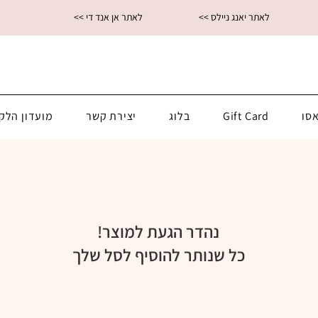
<< לאתר יאנג ניילס
<< לאתר אן אנד די
סו
Gift Card
בלוג
יצירת קשר
מועדון הלק
נהדר הגעת למוצר!
כל שנותר להוסיף לסל שלך