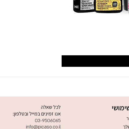
ימושי
לכל שאלה
אנו זמינים במייל ובטלפון:
ר
03-9506065
לך
info@picaso.co.il