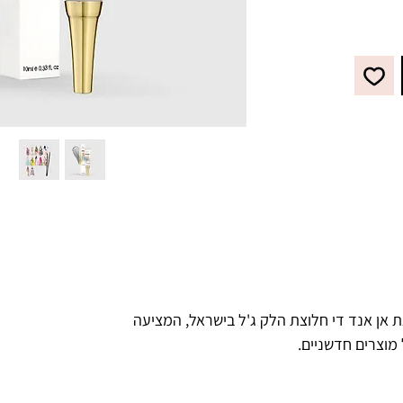
ועוד.
 אן אנד די חלוצת הלק ג'ל בישראל, המציעה
 מוצרים חדשניים.