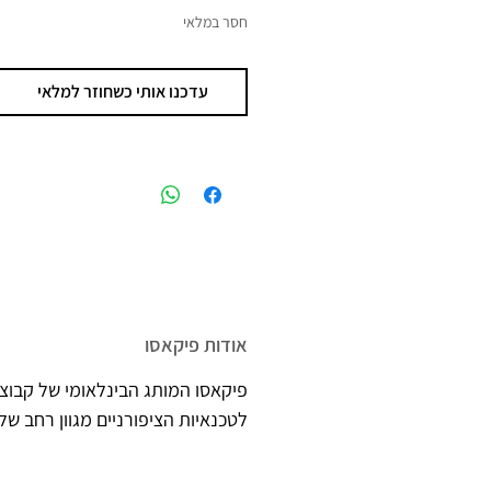
מקסימים בתלת מימד, כמו סוודר 
חסר במלאי
עדכנו אותי כשחוזר למלאי
אודות פיקאסו
פיקאסו המותג הבינלאומי של קבוצת
לטכנאיות הציפורניים מגוון רחב של