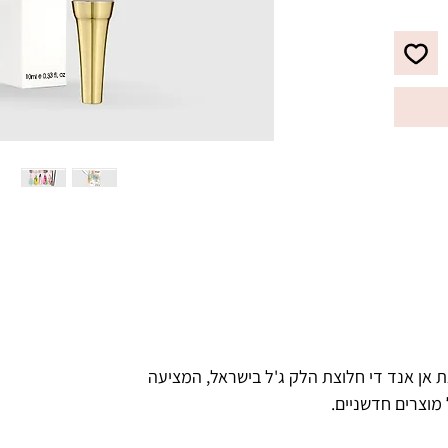
ועוד.
 אן אנד די חלוצת הלק ג'ל בישראל, המציעה
 מוצרים חדשניים.