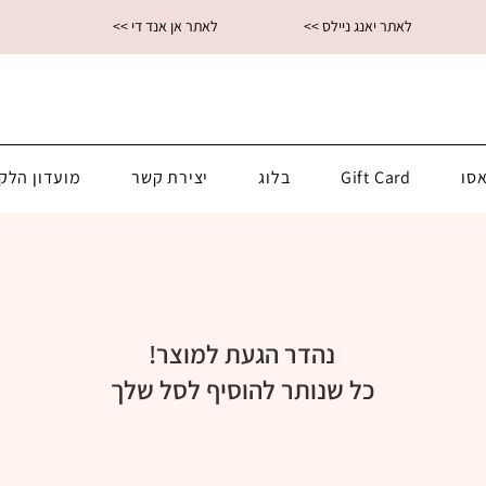
<< לאתר יאנג ניילס
<< לאתר אן אנד די
סו
Gift Card
בלוג
יצירת קשר
מועדון הלק
נהדר הגעת למוצר!
כל שנותר להוסיף לסל שלך