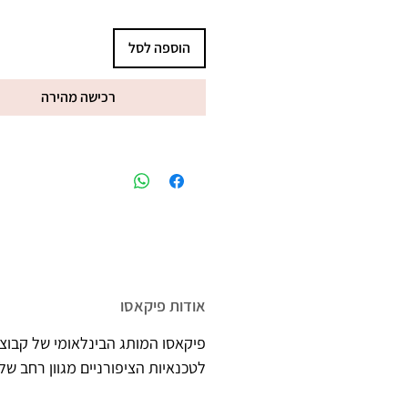
מקסימים בתלת מימד, כמו סוודר 
הוספה לסל
רכישה מהירה
אודות פיקאסו
פיקאסו המותג הבינלאומי של קבוצת
לטכנאיות הציפורניים מגוון רחב של