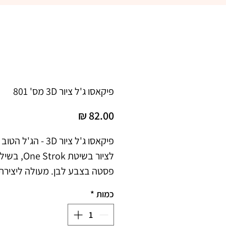
פיקאסו ג'ל ציור 3D מס' 801
מחיר
כמות
*