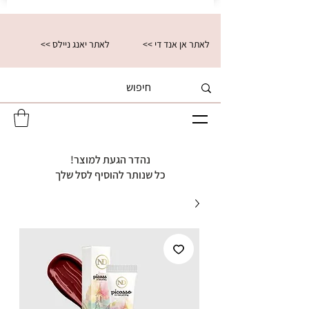
<< לאתר אן אנד די
<< לאתר יאנג ניילס
נהדר הגעת למוצר!
כל שנותר להוסיף לסל שלך