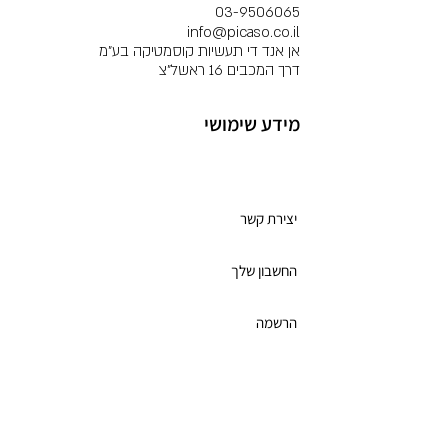
03-9506065
info@picaso.co.il
אן אנד די תעשיות קוסמטיקה בע"מ
דרך המכבים 16 ראשל"צ
מידע שימושי
מועדון לקוחות
יצירת קשר
החשבון שלך
הרשמה
תקנון מועדון הלקוחות
כרטיס מתנה