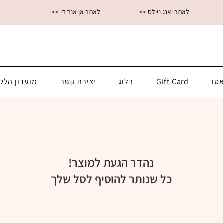
<< לאתר יאנג ניילס
<< לאתר אן אנד די
סו
Gift Card
בלוג
יצירת קשר
מועדון הלק
נהדר הגעת למוצר!
כל שנותר להוסיף לסל שלך