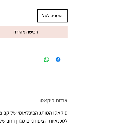
מקסימים בתלת מימד, כמו סוודר 
הוספה לסל
רכישה מהירה
אודות פיקאסו
פיקאסו המותג הבינלאומי של קבוצת
לטכנאיות הציפורניים מגוון רחב של