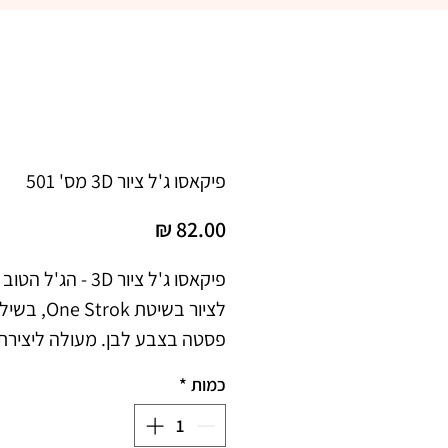
פיקאסו ג'ל ציור 3D מס' 501
מחיר
כמות
*