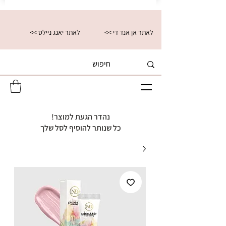
<< לאתר אן אנד די
<< לאתר יאנג ניילס
נהדר הגעת למוצר!
כל שנותר להוסיף לסל שלך