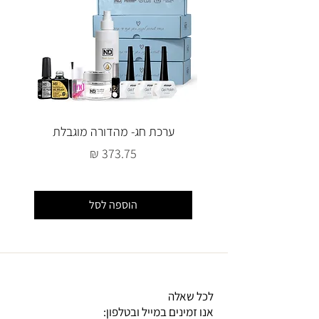
ערכת חג- מהדורה מוגבלת
מחיר
הוספה לסל
לכל שאלה
אנו זמינים במייל ובטלפון: