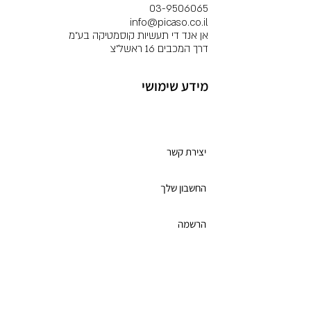
03-9506065
info@picaso.co.il
אן אנד די תעשיות קוסמטיקה בע"מ
דרך המכבים 16 ראשל"צ
מידע שימושי
מועדון לקוחות
יצירת קשר
החשבון שלך
הרשמה
תקנון מועדון הלקוחות
כרטיס מתנה