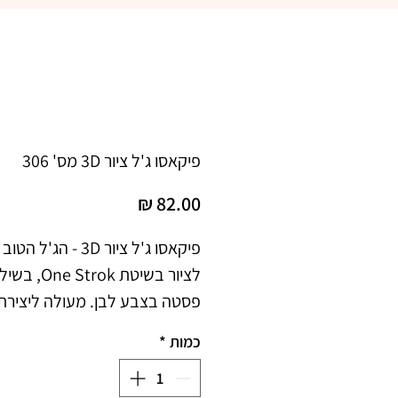
פיקאסו ג'ל ציור 3D מס' 306
מחיר
כמות
*