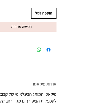
מקסימים בתלת מימד, כמו סוודר 
הוספה לסל
רכישה מהירה
אודות פיקאסו
פיקאסו המותג הבינלאומי של קבוצת
לטכנאיות הציפורניים מגוון רחב של