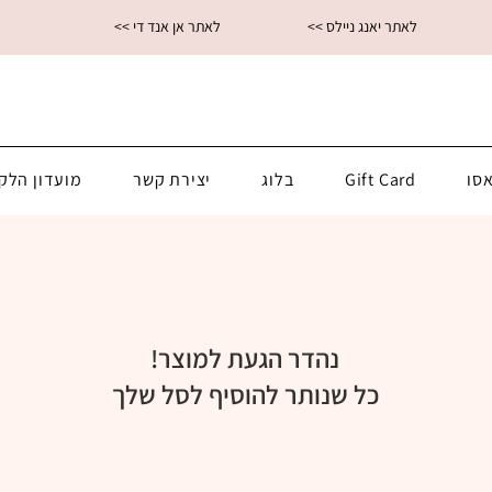
<< לאתר יאנג ניילס
<< לאתר אן אנד די
סו
Gift Card
בלוג
יצירת קשר
מועדון הלק
נהדר הגעת למוצר!
כל שנותר להוסיף לסל שלך