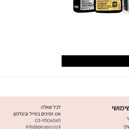
ימושי
לכל שאלה
אנו זמינים במייל ובטלפון:
ר
03-9506065
לך
info@picaso.co.il