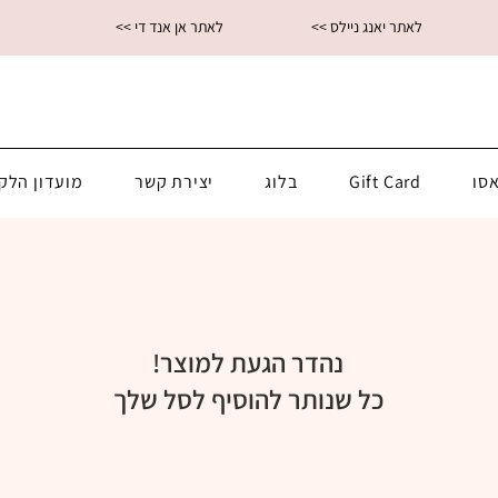
<< לאתר יאנג ניילס
<< לאתר אן אנד די
סו
Gift Card
בלוג
יצירת קשר
מועדון הלק
נהדר הגעת למוצר!
כל שנותר להוסיף לסל שלך