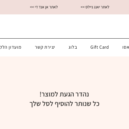
<< לאתר יאנג ניילס
<< לאתר אן אנד די
סו
Gift Card
בלוג
יצירת קשר
מועדון הלק
נהדר הגעת למוצר!
כל שנותר להוסיף לסל שלך