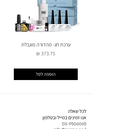
ערכת חג- מהדורה מוגבלת
מחיר
הוספה לסל
לכל שאלה
אנו זמינים במייל ובטלפון:
03-9506065