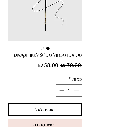
פיקאסו מכחול מס' 9 לציור וקישוט
 ‏70.00 ‏₪ 
מחיר
מחיר
כמות
*
רגיל
מבצע
הוספה לסל
רכישה מהירה