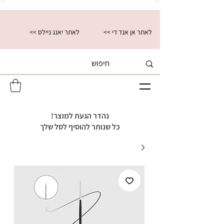
<< לאתר אן אנד די
<< לאתר יאנג ניילס
נהדר הגעת למוצר!
כל שנותר להוסיף לסל שלך