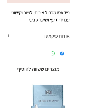
פיקאסו מכחול איכותי לציור וקישוט 
עם ידית עץ ושיער טבעי
אודות פיקאסו
פיקאסו המותג הבינלאומי של קבוצת אן
אנד די חלוצת הלק ג'ל בישראל,
המציעה לטכנאיות הציפורניים מגוון
רחב של מוצרים חדשניים.
מוצרים ששווה להוסיף