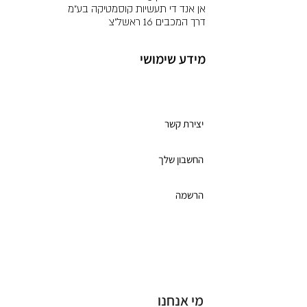
אן אנד די תעשיות קוסמטיקה בע"מ
דרך המכבים 16 ראשל"צ
מידע שימושי
מועדון לקוחות
יצירת קשר
החשבון שלך
הרשמה
תקנון מועדון הלקוחות
כרטיס מתנה
מי אנחנו