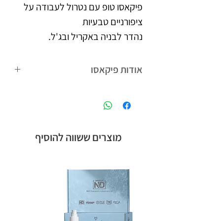
פיקאסו טופ עם נטרול לעבודה על
ציפורניים טבעיות
נהדר לבניה באקריל ובג'ל.
אודות פיקאסו
פיקאסו המותג הבינלאומי של קבוצת אן
אנד די חלוצת הלק ג'ל בישראל,
המציעה לטכנאיות הציפורניים מגוון
רחב של מוצרים חדשניים.
מוצרים ששווה להוסיף