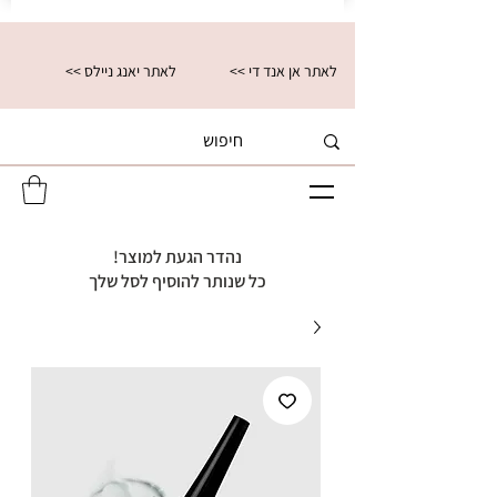
<< לאתר אן אנד די
<< לאתר יאנג ניילס
נהדר הגעת למוצר!
כל שנותר להוסיף לסל שלך