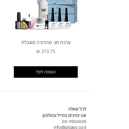
ערכת חג- מהדורה מוגבלת
מחיר
הוספה לסל
לכל שאלה
אנו זמינים במייל ובטלפון:
03-9506065
info@picaso.co.il