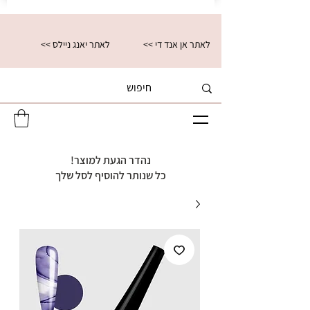
<< לאתר אן אנד די
<< לאתר יאנג ניילס
נהדר הגעת למוצר!
כל שנותר להוסיף לסל שלך