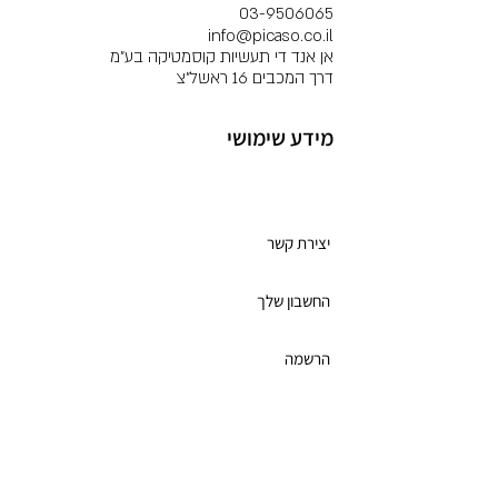
03-9506065
info@picaso.co.il
אן אנד די תעשיות קוסמטיקה בע"מ
דרך המכבים 16 ראשל"צ
מידע שימושי
מועדון לקוחות
יצירת קשר
החשבון שלך
הרשמה
תקנון מועדון הלקוחות
כרטיס מתנה