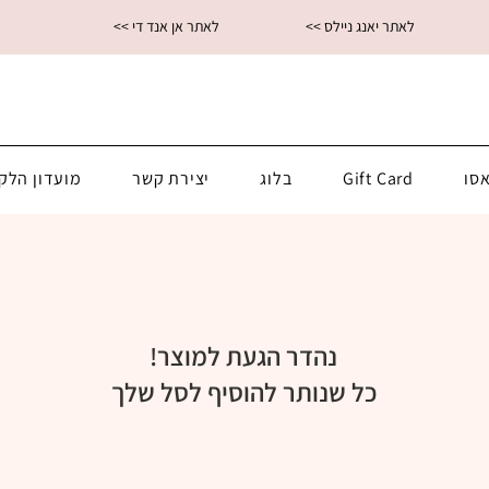
<< לאתר יאנג ניילס
<< לאתר אן אנד די
סו
Gift Card
בלוג
יצירת קשר
מועדון הלק
נהדר הגעת למוצר!
כל שנותר להוסיף לסל שלך