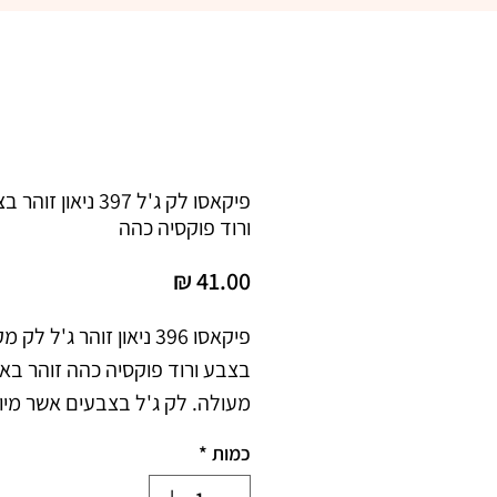
פיקאסו לק ג'ל 397 ניאון זו
ורוד פוקסיה כהה
מחיר
פיקאסו 396 ניאון זוהר ג'ל לק
בצבע ורוד פוקסיה כהה זוהר באי
מעולה. לק ג'ל בצבעים אשר מיו
בנוסחה שמתאימה לאקלים הישר
כמות
*
נצמד היטב לציפורניים ואינו מת